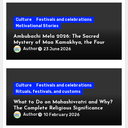
Culture
Festivals and celebrations
Motivational Stories
Ambubachi Mela 2026: The Sacred
Mystery of Maa Kamakhya, the Four
Divine Days and the Red Waters of the
Author
23 June 2026
Brahmaputra
Culture
Festivals and celebrations
Rituals, festivals, and customs
What to Do on Mahashivratri and Why?
The Complete Religious Significance
Connected with Traditions
Author
10 February 2026