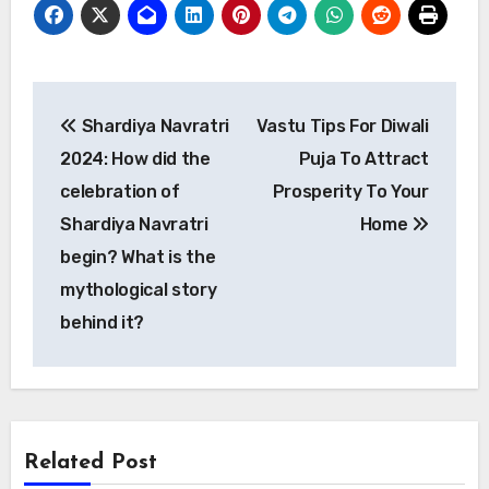
Post
Shardiya Navratri
Vastu Tips For Diwali
navigation
2024: How did the
Puja To Attract
celebration of
Prosperity To Your
Shardiya Navratri
Home
begin? What is the
mythological story
behind it?
Related Post